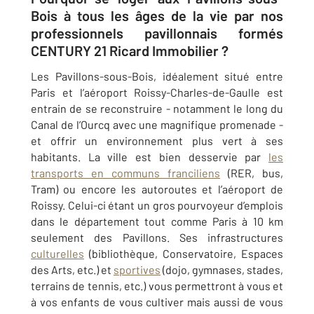
Bois à tous les âges de la vie par nos
professionnels pavillonnais formés
CENTURY 21 Ricard Immobilier ?
Les Pavillons-sous-Bois, idéalement situé entre
Paris et l’aéroport Roissy-Charles-de-Gaulle est
entrain de se reconstruire - notamment le long du
Canal de l’Ourcq avec une magnifique promenade -
et offrir un environnement plus vert à ses
habitants. La ville est bien desservie par
les
transports en communs franciliens
(RER, bus,
Tram) ou encore les autoroutes et l’aéroport de
Roissy. Celui-ci étant un gros pourvoyeur d’emplois
dans le département tout comme Paris à 10 km
seulement des Pavillons. Ses infrastructures
culturelles
(bibliothèque, Conservatoire, Espaces
des Arts, etc.) et
sportives
(dojo, gymnases, stades,
terrains de tennis, etc.) vous permettront à vous et
à vos enfants de vous cultiver mais aussi de vous