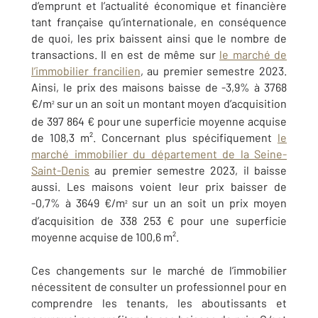
d’emprunt et l’actualité économique et financière
tant française qu’internationale, en conséquence
de quoi, les prix baissent ainsi que le nombre de
transactions. Il en est de même sur
le marché de
l’immobilier francilien
, au premier semestre 2023.
Ainsi, le prix des maisons baisse de -3,9% à 3768
€/m
sur un an soit un montant moyen d’acquisition
²
de 397 864 € pour une superficie moyenne acquise
de 108,3 m². Concernant plus spécifiquement
le
marché immobilier du département de la Seine-
Saint-Denis
au premier semestre 2023, il baisse
aussi. Les maisons voient leur prix baisser de
-0,7% à 3649 €/m
sur un an soit un prix moyen
²
d’acquisition de 338 253 € pour une superficie
moyenne acquise de 100,6 m².
Ces changements sur le marché de l’immobilier
nécessitent de consulter un professionnel pour en
comprendre les tenants, les aboutissants et