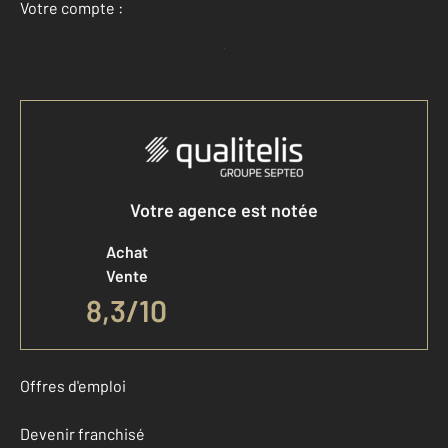
Votre compte :
Accéder à mon compte
Votre agence est notée
Achat
Vente
8,3
/
10
Offres d'emploi
Devenir franchisé