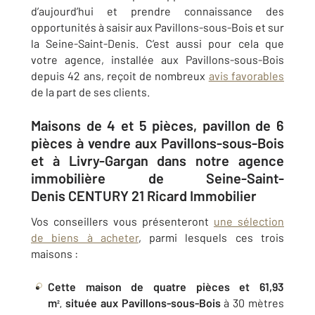
d’aujourd’hui et prendre connaissance des
opportunités à saisir aux Pavillons-sous-Bois et sur
la Seine-Saint-Denis. C’est aussi pour cela que
votre agence, installée aux Pavillons-sous-Bois
depuis 42 ans, reçoit de nombreux
avis favorables
de la part de ses clients.
Maisons de 4 et 5 pièces, pavillon de 6
pièces à vendre aux Pavillons-sous-Bois
et à Livry-Gargan dans notre agence
immobilière de Seine-Saint-
Denis CENTURY 21 Ricard Immobilier
Vos conseillers vous présenteront
une sélection
de biens à acheter
, parmi lesquels ces trois
maisons :
Cette maison de quatre pièces et 61,93
m
située aux Pavillons-sous-Bois
à 30 mètres
²,