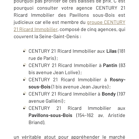
pourquoi pas profiter de ces baisses de prix. C ‘est
pourquoi consulter votre agence CENTURY 21
Ricard Immobilier des Pavillons sous-Bois est
judicieux car elle est membre du
groupe CENTURY
21 Ricard Immobilier
, composé de cinq agences, qui
couvrent la Seine-Saint-Denis :
CENTURY 21 Ricard Immobilier aux
Lilas
(181
rue de Paris) ;
CENTURY 21 Ricard Immobilier à
Pantin
(83
bis avenue Jean Lolive) ;
CENTURY 21 Ricard Immobilier à
Rosny-
sous-Bois
(1 bis avenue Jean Jaurès) ;
CENTURY 21 Ricard Immobilier à
Bondy
(197
avenue Galliéni) ;
CENTURY 21 Ricard Immobilier aux
Pavillons-sous-Bois
(154-162 av. Aristide
Briand).
un véritable atout pour appréhender le marché