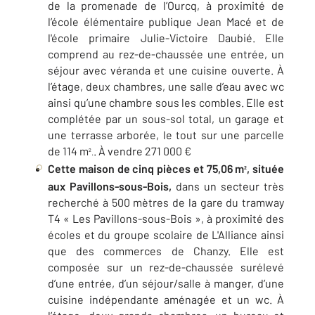
de la promenade de l’Ourcq, à proximité de
l’école élémentaire publique Jean Macé et de
l'école primaire Julie-Victoire Daubié. Elle
comprend au rez-de-chaussée une entrée, un
séjour avec véranda et une cuisine ouverte. À
l’étage, deux chambres, une salle d’eau avec wc
ainsi qu’une chambre sous les combles. Elle est
complétée par un sous-sol total, un garage et
une terrasse arborée, le tout sur une parcelle
de 114 m
. À vendre 271 000 €
².
Cette maison de cinq pièces et 75,06 m
, située
²
aux Pavillons-sous-Bois,
dans un secteur très
recherché à 500 mètres de la gare du tramway
T4 « Les Pavillons-sous-Bois », à proximité des
écoles et du groupe scolaire de L'Alliance ainsi
que des commerces de Chanzy. Elle est
composée sur un rez-de-chaussée surélevé
d’une entrée, d’un séjour/salle à manger, d’une
cuisine indépendante aménagée et un wc. À