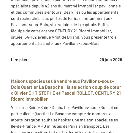
spécialiste depuis 42 ans du marché immobilier pavillonnais
et des communes alentours. Des villes où les appartements
sont recherchés, aux portes de Paris, et notamment aux
Pavillons-sous-Bois, ville voisine de la capitale. Enfin,
l’équipe de votre agence CENTURY 21 Ricard Immobilier,
située 154-162 avenue Aristide Briand, vous présente trois
appartements à acheter aux Pavillons-sous-Bois.
Lire plus
29 juin 2026
Maisons spacieuses à vendre aux Pavillons-sous-
Bois Quartier La Basoche : la sélection coup de cœur
d'Olivier CHRISTOPHE et Pascal ROLLOT, CENTURY 21
Ricard Immobilier
Ville de la Seine-Saint-Denis, Les Pavillons-sous-Bois et en
particulier le Quartier La Basoche compte de nombreux
atouts lorsqu’on souhaite habiter une maison spacieuse en
Ile-de-France. A 40 minutes de Paris en transport, Les
Pavillons-sous-Bois fait partie des villes prisées pour des