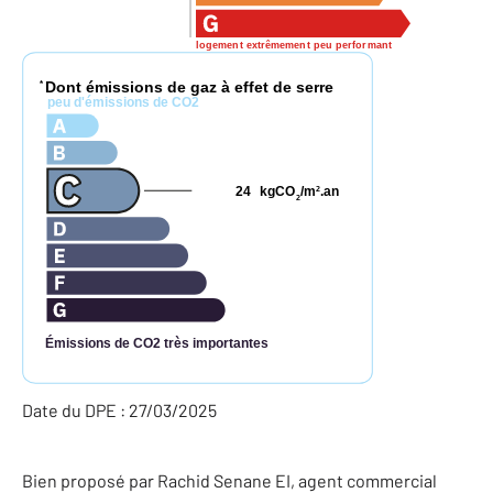
logement extrêmement peu performant
Dont émissions de gaz à effet de serre
*
peu d'émissions de CO2
24
kgCO
/m
.an
2
2
Émissions de CO2 très importantes
Date du DPE : 27/03/2025
Bien proposé par
Rachid
Senane
EI
, agent commercial