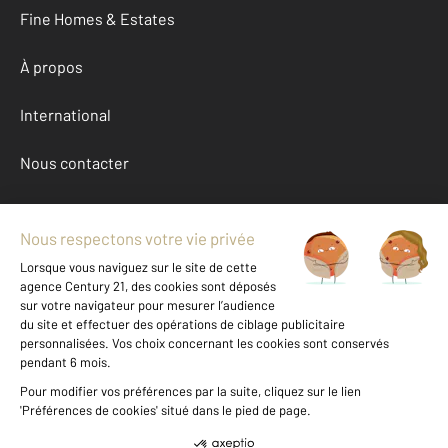
Fine Homes & Estates
À propos
International
Nous contacter
Mentions légales & CGU et Barèmes d'honoraires
Données personnelles
Gestionnaire des cookies
Achat appartement autour de LES PAVILLONS SOUS BOIS (93320)
Autres appartements a vendre à LES PAVILLONS SOUS BOIS (93320)