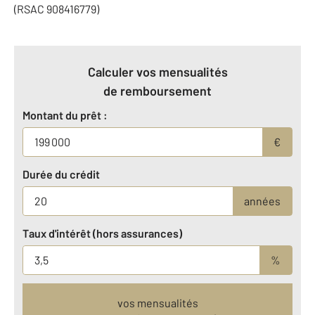
(RSAC 908416779)
Calculer vos mensualités
de remboursement
Montant du prêt :
€
Durée du crédit
années
Taux d'intérêt (hors assurances)
%
vos mensualités