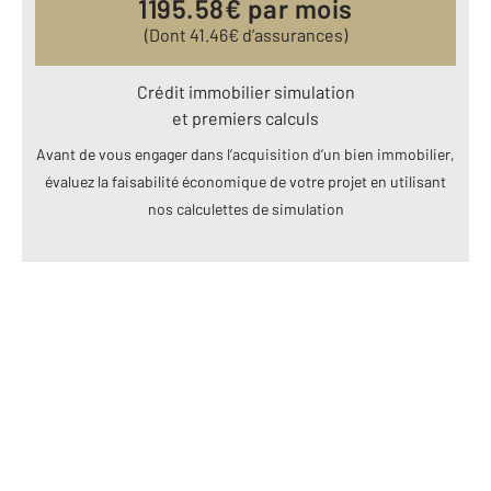
1195.58
€ par mois
(Dont
41.46
€ d’assurances)
Crédit immobilier simulation
et premiers calculs
Avant de vous engager dans l’acquisition d’un bien immobilier,
évaluez la faisabilité économique de votre projet en utilisant
nos calculettes de simulation