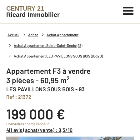
CENTURY 21
Ricard Immobilier
Accueil
Achat
Achat Appartement
Achat Appartement Seine-Saint-Denis (93)
Achat Appartement LES PAVILLONS SOUS BOIS (93320)
Appartement F3 à vendre
2
3 pièces - 60,95 m
LES PAVILLONS SOUS BOIS - 93
Ref : 21372
199 000 €
Honoraires charge vendeur
411 avis (achat/vente) : 8,3/10