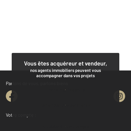
Vous êtes acquéreur et vendeur,
nos agents immobiliers peuvent vous
accompagner dans vos projets
Parlons de vous, parlons biens
Contacter l'agence
Demander une estimation
Votre compte :
Accéder à mon compte