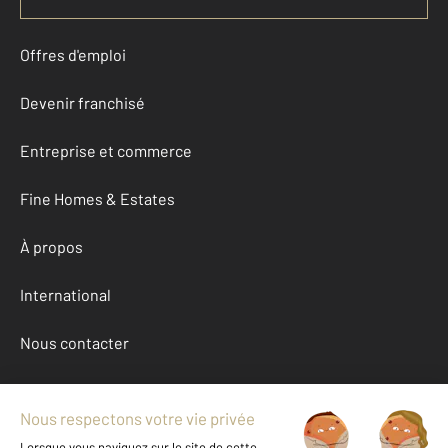
Offres d'emploi
Devenir franchisé
Entreprise et commerce
Fine Homes & Estates
À propos
International
Nous contacter
Mentions légales & CGU et Barèmes d'honoraires