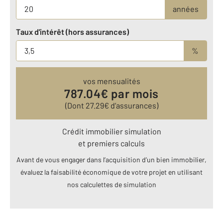
années
Taux d'intérêt (hors assurances)
%
vos mensualités
787.04
€ par mois
(Dont
27.29
€ d’assurances)
Crédit immobilier simulation
et premiers calculs
Avant de vous engager dans l’acquisition d’un bien immobilier,
évaluez la faisabilité économique de votre projet en utilisant
nos calculettes de simulation