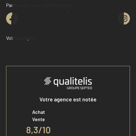
Parlons de vous, parlons biens
Contacter l'agence
Demander une estimation
Votre compte :
Accéder à mon compte
Votre agence est notée
Achat
Vente
8,3
/
10