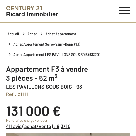
CENTURY 21
Ricard Immobilier
Accueil
Achat
Achat Appartement
Achat Appartement Seine-Saint-Denis (93)
Achat Appartement LES PAVILLONS SOUS BOIS (93320)
Appartement F3 à vendre
2
3 pièces - 52 m
LES PAVILLONS SOUS BOIS - 93
Ref : 21111
131 000 €
Honoraires charge vendeur
411 avis (achat/vente) : 8,3/10